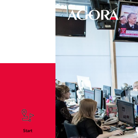
Start