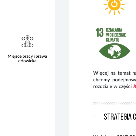
Miejsce pracy i prawa
człowieka
Więcej na temat na
chcemy podejmować
rozdziale w części
K
Strategia 