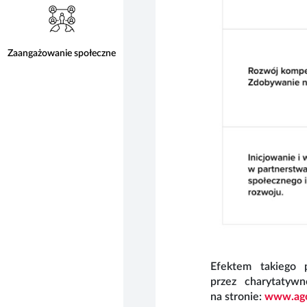
Zaangażowanie społeczne
Efektem takiego 
przez charytatywn
na stronie:
www.ago