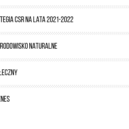
tegia CSR na lata 2021-2022
rodowisko naturalne
łeczny
znes