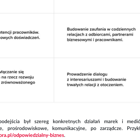
podejścia był szereg konkretnych działań marek i med
e, prośrodowiskowe, komunikacyjne, po zarządcze. Przyk
ra.pl/odpowiedzialny-biznes
.