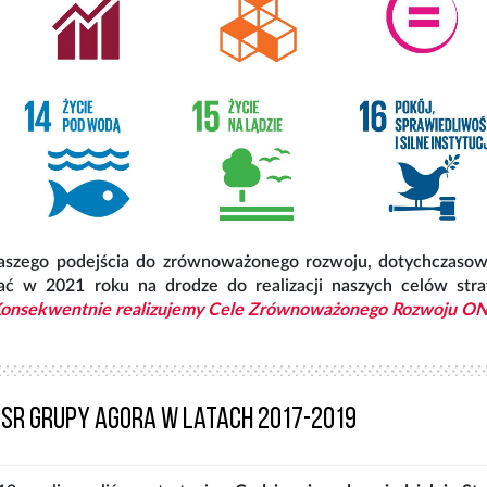
szego podejścia do zrównoważonego rozwoju, dotychczasowej 
 w 2021 roku na drodze do realizacji naszych celów strat
onsekwentnie realizujemy Cele Zrównoważonego Rozwoju O
CSR Grupy Agora w latach 2017-2019