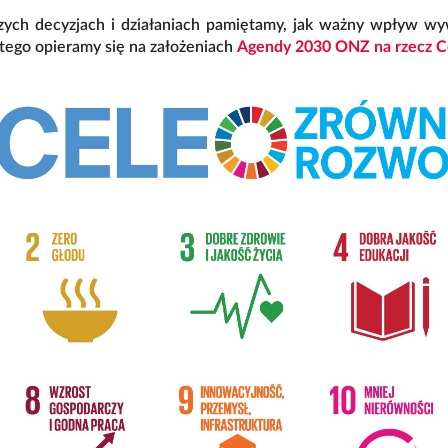
zych decyzjach i działaniach pamiętamy, jak ważny wpływ wy
tego opieramy się na założeniach
Agendy 2030 ONZ na rzecz 