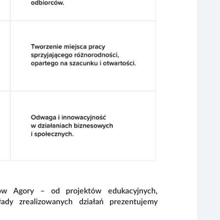
iów Agory – od projektów edukacyjnych,
łady zrealizowanych działań prezentujemy