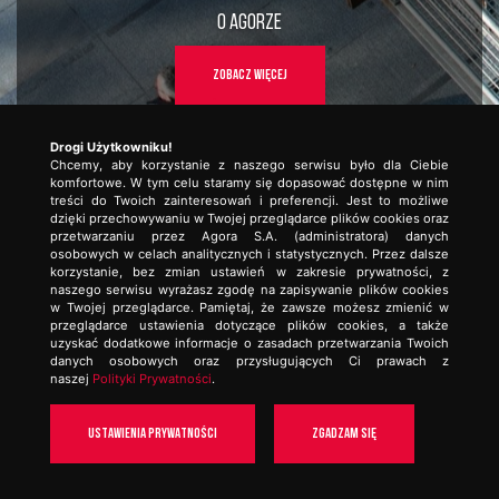
O AGORZE
ZOBACZ WIĘCEJ
.
Drogi Użytkowniku!
Chcemy, aby korzystanie z naszego serwisu było dla Ciebie
komfortowe. W tym celu staramy się dopasować dostępne w nim
treści do Twoich zainteresowań i preferencji. Jest to możliwe
dzięki przechowywaniu w Twojej przeglądarce plików cookies oraz
przetwarzaniu przez Agora S.A. (administratora) danych
osobowych w celach analitycznych i statystycznych. Przez dalsze
korzystanie, bez zmian ustawień w zakresie prywatności, z
naszego serwisu wyrażasz zgodę na zapisywanie plików cookies
w Twojej przeglądarce. Pamiętaj, że zawsze możesz zmienić w
przeglądarce ustawienia dotyczące plików cookies, a także
uzyskać dodatkowe informacje o zasadach przetwarzania Twoich
danych osobowych oraz przysługujących Ci prawach z
naszej
Polityki Prywatności
.
Ustawienia prywatności
Zgadzam się