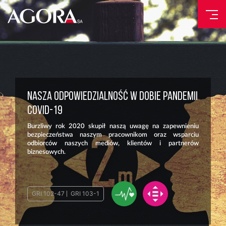
NASZA ODPOWIEDZIALNOŚĆ W DOBIE PANDEMII
COVID-19
Burzliwy rok 2020 skupił naszą uwagę na zapewnieniu
bezpieczeństwa naszym pracownikom oraz wsparciu
odbiorców naszych mediów, klientów i partnerów
biznesowych.
GRI 102-47
GRI 103-1