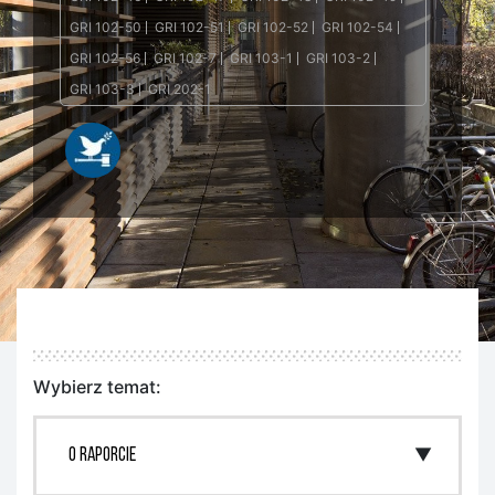
GRI 102-50
GRI 102-51
GRI 102-52
GRI 102-54
GRI 102-56
GRI 102-7
GRI 103-1
GRI 103-2
GRI 103-3
GRI 202-1
Wybierz temat: